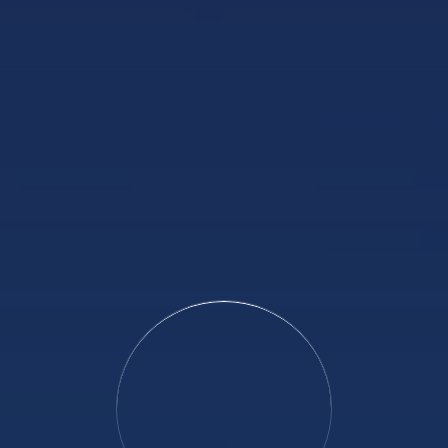
SCROLL