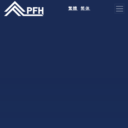
繁體
简体